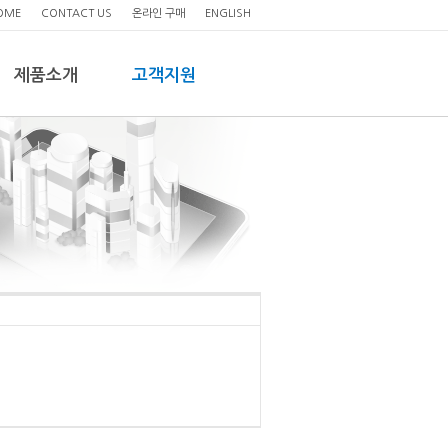
OME
CONTACT US
온라인 구매
ENGLISH
제품소개
고객지원