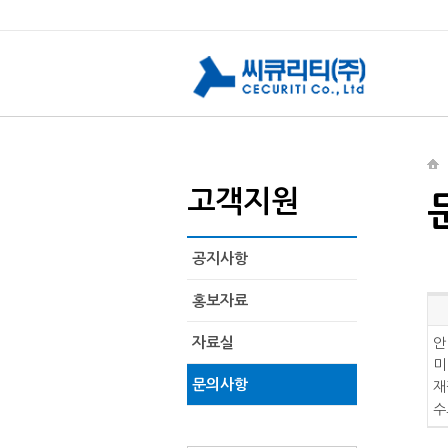
고객지원
공지사항
홍보자료
자료실
안
미
문의사항
재
수고