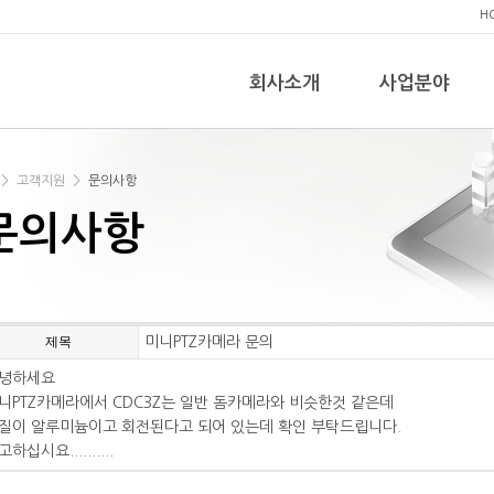
H
회사소개
사업분야
>
고객지원
>
문의사항
문의사항
제목
미니PTZ카메라 문의
녕하세요
니PTZ카메라에서 CDC3Z는 일반 돔카메라와 비슷한것 같은데
질이 알루미늄이고 회전된다고 되어 있는데 확인 부탁드립니다.
하십시요..........